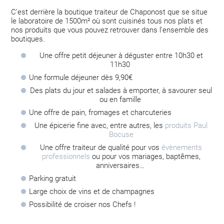
C’est derrière la boutique traiteur de Chaponost que se situe
le laboratoire de 1500m² où sont cuisinés tous nos plats et
nos produits que vous pouvez retrouver dans l’ensemble des
boutiques.
Une offre petit déjeuner à déguster entre 10h30 et
11h30
Une formule déjeuner dès 9,90€
Des plats du jour et salades à emporter, à savourer seul
ou en famille
Une offre de pain, fromages et charcuteries
Une épicerie fine avec, entre autres, les
produits Paul
Bocuse
Une offre traiteur de qualité pour vos
évènements
professionnels
ou pour vos mariages, baptêmes,
anniversaires…
Parking gratuit
Large choix de vins et de champagnes
Possibilité de croiser nos Chefs !