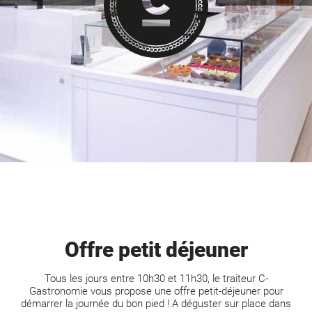
Offre petit déjeuner
Tous les jours entre 10h30 et 11h30, le traiteur C-
Gastronomie vous propose une offre petit-déjeuner pour
démarrer la journée du bon pied ! A déguster sur place dans