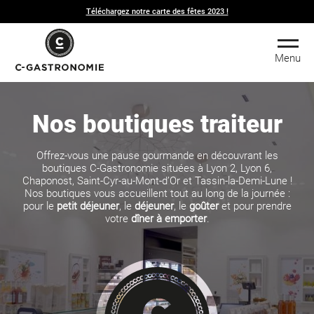
Téléchargez notre carte des fêtes 2023 !
Menu
Nos boutiques traiteur
Offrez-vous une pause gourmande en découvrant les
boutiques C-Gastronomie situées à Lyon 2, Lyon 6,
Chaponost, Saint-Cyr-au-Mont-d’Or et Tassin-la-Demi-Lune !
Nos boutiques vous accueillent tout au long de la journée :
pour le
petit déjeuner
, le
déjeuner
, le
goûter
et pour prendre
votre
dîner à emporter
.