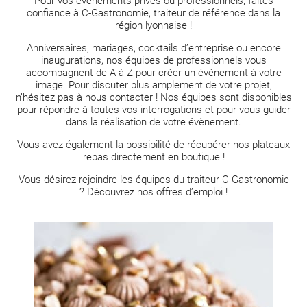
Pour vos
évènements privés
ou professionnels, faites
confiance à C-Gastronomie, traiteur de référence dans la
région lyonnaise !
Anniversaires, mariages, cocktails d’entreprise ou encore
inaugurations, nos équipes de professionnels vous
accompagnent de A à Z pour créer un événement à votre
image. Pour discuter plus amplement de votre projet,
n’hésitez pas à nous contacter ! Nos équipes sont disponibles
pour répondre à toutes vos interrogations et pour vous guider
dans la réalisation de votre évènement.
Vous avez également la possibilité de récupérer nos
plateaux
repas
directement en boutique !
Vous désirez rejoindre les équipes du traiteur C-Gastronomie
? Découvrez nos
offres d’emploi
!