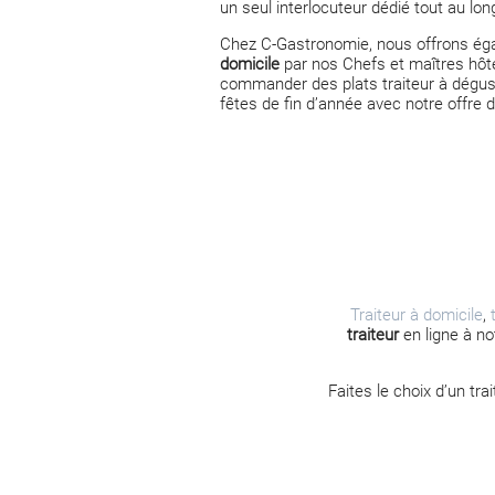
un seul interlocuteur dédié tout au lon
Chez C-Gastronomie, nous offrons ég
domicile
par nos Chefs et maîtres hôte
commander des plats traiteur à dégust
fêtes de fin d’année avec notre offre 
Traiteur à domicile
,
traiteur
en ligne à no
Faites le choix d’un tr