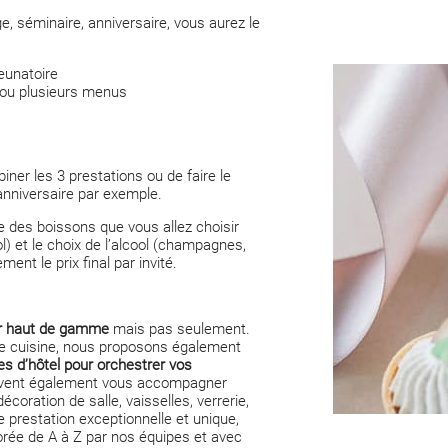
, séminaire, anniversaire, vous aurez le
jeunatoire
ou plusieurs menus
iner les 3 prestations ou de faire le
anniversaire par exemple.
des boissons que vous allez choisir
) et le choix de l’alcool (champagnes,
ment le prix final par invité.
ur haut de gamme
mais pas seulement.
de cuisine, nous proposons également
s d’hôtel pour orchestrer vos
euvent également vous accompagner
coration de salle, vaisselles, verrerie,
 prestation exceptionnelle et unique,
orée de A à Z par nos équipes et avec