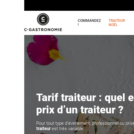
COMMANDEZ
TRAITEUR
!
NOËL
Tarif traiteur : quel e
prix d’un traiteur ?
Pour tout type d’événement, professionnel ou privé
traiteur
est très variable.