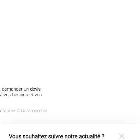
 à demander un
devis
 à vos besoins et vos
ntactez C-Gastronomie
Vous souhaitez suivre notre actualité ?