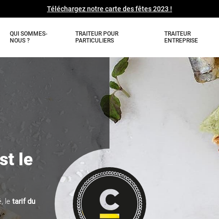
Téléchargez notre carte des fêtes 2023 !
QUI SOMMES-
TRAITEUR POUR
TRAITEUR
NOUS ?
PARTICULIERS
ENTREPRISE
st le
, le
tarif du