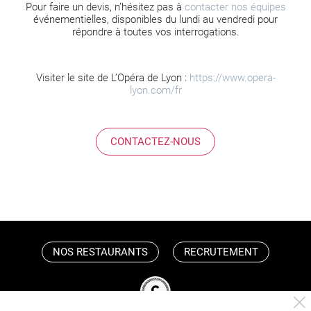
Pour faire un devis, n’hésitez pas à
contacter nos équipes
événementielles, disponibles du lundi au vendredi pour
répondre à toutes vos interrogations.
Visiter le site de L’Opéra de Lyon :
https://www.opera-
lyon.com/fr
CONTACTEZ-NOUS
NOS RESTAURANTS
RECRUTEMENT