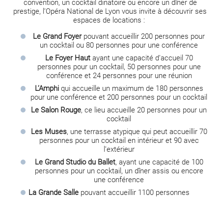
convention, un cocktail dinatoire ou encore un dîner de
prestige, l’Opéra National de Lyon vous invite à découvrir ses
espaces de locations :
Le Grand Foyer
pouvant accueillir 200 personnes pour
un cocktail ou 80 personnes pour une conférence
Le Foyer Haut
ayant une capacité d’accueil 70
personnes pour un cocktail, 50 personnes pour une
conférence et 24 personnes pour une réunion
L’Amphi
qui accueille un maximum de 180 personnes
pour une conférence et 200 personnes pour un cocktail
Le Salon Rouge
, ce lieu accueille 20 personnes pour un
cocktail
Les Muses
, une terrasse atypique qui peut accueillir 70
personnes pour un cocktail en intérieur et 90 avec
l’extérieur
Le Grand Studio du Ballet
, ayant une capacité de 100
personnes pour un cocktail, un dîner assis ou encore
une conférence
La Grande Salle
pouvant accueillir 1100 personnes